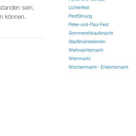
rstanden sein,
Lichterfest
en können.
Pestführung
Peter-und-Paul-Fest
Sommereinkaufsnacht
Stadtimpressionen
Weihnachtsmarkt
Weinmarkt
Wochenmarkt - Erlebnismarkt