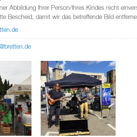
iner Abbildung Ihrer Person/Ihres Kindes nicht einve
tte Bescheid, damit wir das betreffende Bild entfern
tten.de
o@bretten.de