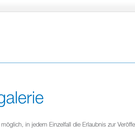
Direkt
zum
Inhalt
galerie
möglich, in jedem Einzelfall die Erlaubnis zur Veröff
.