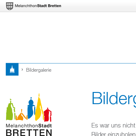
Bildergalerie
Sie
sind
Bilder
hier
Es war uns nicht 
Bilder einzuholen