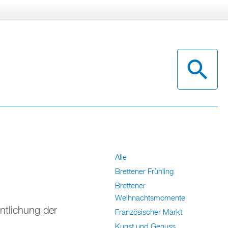
Alle
Brettener Frühling
Brettener
Weihnachtsmomente
entlichung der
Französischer Markt
Kunst und Genuss