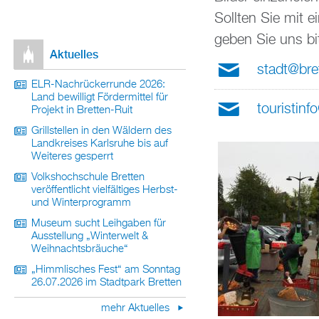
Sollten Sie mit e
geben Sie uns bi
Aktuelles
stadt@bre
ELR-Nachrückerrunde 2026:
Land bewilligt Fördermittel für
touristinf
Projekt in Bretten-Ruit
Grillstellen in den Wäldern des
Landkreises Karlsruhe bis auf
Weiteres gesperrt
Volkshochschule Bretten
veröffentlicht vielfältiges Herbst-
und Winterprogramm
Museum sucht Leihgaben für
Ausstellung „Winterwelt &
Weihnachtsbräuche“
„Himmlisches Fest“ am Sonntag
26.07.2026 im Stadtpark Bretten
mehr Aktuelles