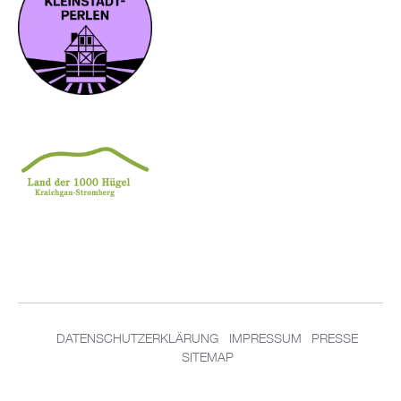
DA­TEN­SCHUT­Z­ER­KLÄ­RUNG
IM­PRES­SUM
PRES­SE
SITEMAP