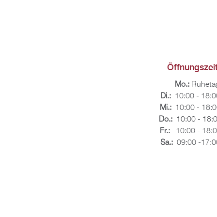
Öff­nungs­zei­
Mo.:
Ru­he­ta
Di.:
10:00 - 18:0
Mi.:
10:00 - 18:0
Do.:
10:00 - 18:
Fr.:
10:00 - 18:0
Sa.:
09:00 -17:0