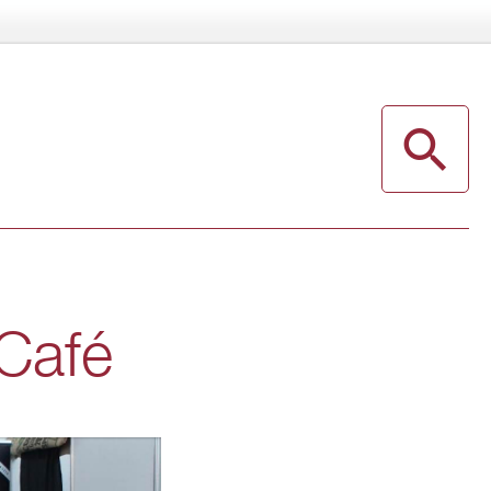
& Café