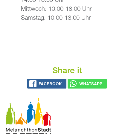
Mitt­woch: 10:00-18:00 Uhr
Sams­tag: 10:00-13:00 Uhr
Share it
FACE­BOOK
WHATS­APP