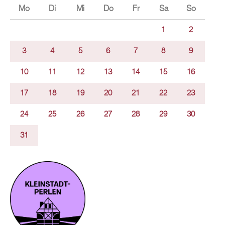
Mo
Di
Mi
Do
Fr
Sa
So
1
2
3
4
5
6
7
8
9
10
11
12
13
14
15
16
17
18
19
20
21
22
23
24
25
26
27
28
29
30
31