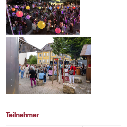
Teil­neh­mer