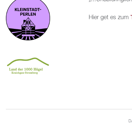
Hier get es zum
D