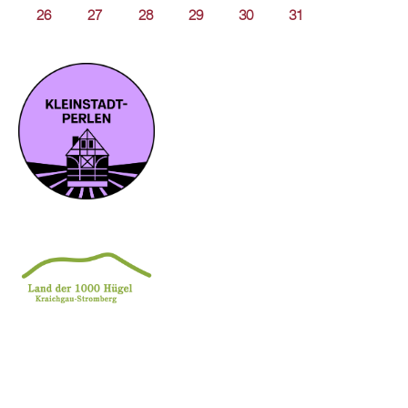
26
27
28
29
30
31