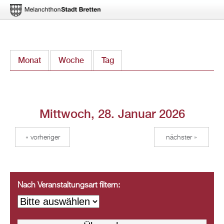
Direkt
Monat
Woche
Tag
(aktiver Reiter)
zum
Inhalt
Mittwoch, 28. Januar 2026
« vorheriger
nächster »
Nach Veranstaltungsart filtern: