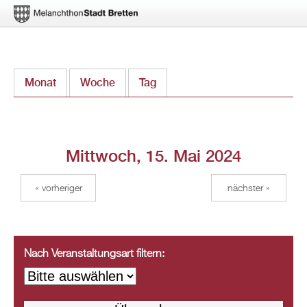
Direkt
Monat
Woche
Tag
(aktiver Reiter)
zum
Inhalt
Mittwoch, 15. Mai 2024
« vorheriger
nächster »
Nach Veranstaltungsart filtern: