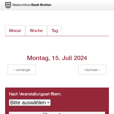
Direkt
Monat
Woche
Tag
(aktiver Reiter)
zum
Inhalt
Montag, 15. Juli 2024
« vorheriger
nächster »
Nach Veranstaltungsart filtern: