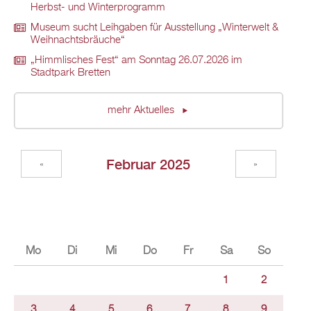
Herbst- und Winterprogramm
Museum sucht Leihgaben für Ausstellung „Winterwelt &
Weihnachtsbräuche“
„Himmlisches Fest“ am Sonntag 26.07.2026 im
Stadtpark Bretten
mehr Aktuelles
Februar 2025
«
»
Mo
Di
Mi
Do
Fr
Sa
So
1
2
3
4
5
6
7
8
9