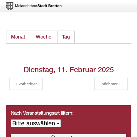
Direkt
Monat
Woche
Tag
(aktiver Reiter)
zum
Inhalt
Dienstag, 11. Februar 2025
« vorheriger
nächster »
Nach Veranstaltungsart filtern: