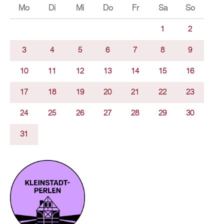
Mo
Di
Mi
Do
Fr
Sa
So
1
2
3
4
5
6
7
8
9
10
11
12
13
14
15
16
17
18
19
20
21
22
23
24
25
26
27
28
29
30
31