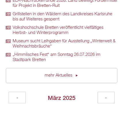
ELR-Nachrückerrunde 2026: Land bewilligt Fördermittel
für Projekt in Bretten-Ruit
Grillstellen in den Wäldern des Landkreises Karlsruhe
bis auf Weiteres gesperrt
Volkshochschule Bretten veröffentlicht vielfältiges
Herbst- und Winterprogramm
Museum sucht Leihgaben für Ausstellung „Winterwelt &
Weihnachtsbräuche“
„Himmlisches Fest“ am Sonntag 26.07.2026 im
Stadtpark Bretten
mehr Aktuelles
März 2025
«
»