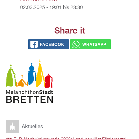
02.03.2025 -
19:01
bis
23:30
Share it
FACEBOOK
WHATSAPP
Aktuelles