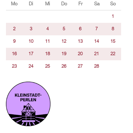
Mo
Di
Mi
Do
Fr
Sa
So
1
2
3
4
5
6
7
8
9
10
11
12
13
14
15
16
17
18
19
20
21
22
23
24
25
26
27
28