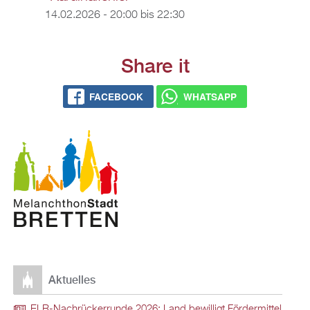
14.02.2026 -
20:00
bis
22:30
Share it
FACEBOOK
WHATSAPP
Aktuelles
ELR-Nachrückerrunde 2026: Land bewilligt Fördermittel