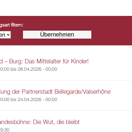
art filtern:
 – Burg: Das Mittelalter für Kinder!
00:00
bis
06.04.2026 - 00:00
lung der Partnerstadt Bellegarde/Valserhône
00:00
bis
24.04.2026 - 00:00
ndesbühne: Die Wut, die bleibt
19:30