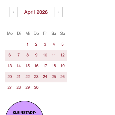
April 2026
«
»
Mo
Di
Mi
Do
Fr
Sa
So
1
2
3
4
5
6
7
8
9
10
11
12
13
14
15
16
17
18
19
20
21
22
23
24
25
26
27
28
29
30