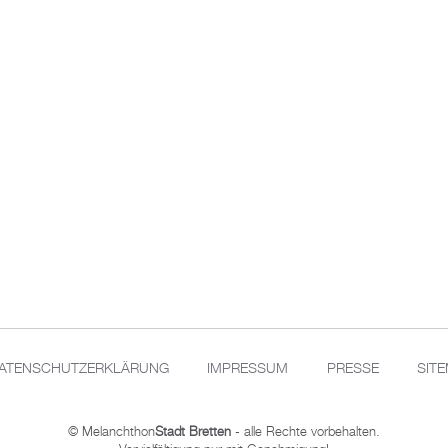
ATENSCHUTZERKLÄRUNG
IMPRESSUM
PRESSE
SIT
© Melanchthon
Stadt Bretten
- alle Rechte vorbehalten.