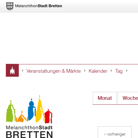
Veranstaltungen & Märkte
Kalender
Tag
Sie
sind
Monat
Woch
hier
« vorheriger