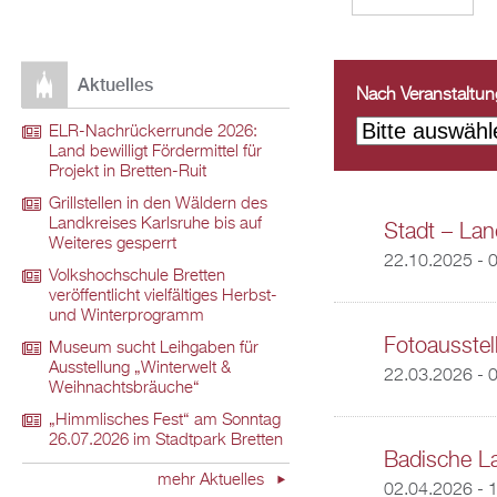
Aktuelles
Nach Veranstaltungs
ELR-Nachrückerrunde 2026:
Land bewilligt Fördermittel für
Projekt in Bretten-Ruit
Grillstellen in den Wäldern des
Landkreises Karlsruhe bis auf
Stadt – Land
Weiteres gesperrt
22.10.2025 - 
Volkshochschule Bretten
veröffentlicht vielfältiges Herbst-
und Winterprogramm
Fotoausstel
Museum sucht Leihgaben für
Ausstellung „Winterwelt &
22.03.2026 - 
Weihnachtsbräuche“
„Himmlisches Fest“ am Sonntag
26.07.2026 im Stadtpark Bretten
Badische La
mehr Aktuelles
02.04.2026 - 