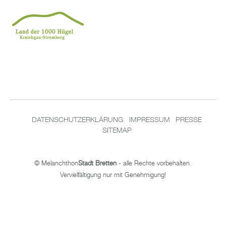
DA­TEN­SCHUT­Z­ER­KLÄ­RUNG
IM­PRES­SUM
PRES­SE
SITEMAP
© Me­lan­chthon
Stadt Brett­en
- alle Rech­te vor­be­hal­ten.
Ver­viel­fäl­ti­gung nur mit Ge­neh­mi­gung!