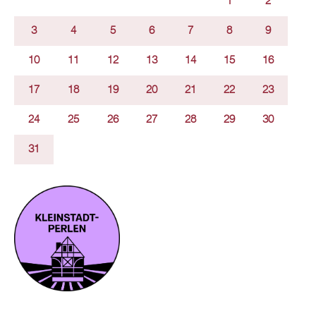
1
2
3
4
5
6
7
8
9
10
11
12
13
14
15
16
17
18
19
20
21
22
23
24
25
26
27
28
29
30
31