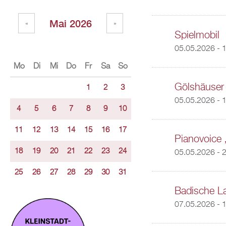
Mai 2026
«
»
Spielmobil
05.05.2026 - 
Mo
Di
Mi
Do
Fr
Sa
So
Gölshäuser
1
2
3
05.05.2026 -
1
4
5
6
7
8
9
10
11
12
13
14
15
16
17
Pianovoice 
18
19
20
21
22
23
24
05.05.2026 - 
25
26
27
28
29
30
31
Badische La
07.05.2026 - 