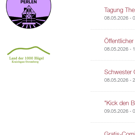
Tagung Them
08.05.2026 - 
Öffentliche
08.05.2026 - 
Schwester 
08.05.2026 - 
"Kick den B
09.05.2026 -
0
Gratis-Com