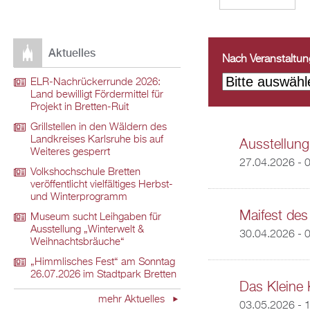
Aktuelles
Nach Veranstaltungs
ELR-Nachrückerrunde 2026:
Land bewilligt Fördermittel für
Projekt in Bretten-Ruit
Grillstellen in den Wäldern des
Landkreises Karlsruhe bis auf
Ausstellung
Weiteres gesperrt
27.04.2026 - 
Volkshochschule Bretten
veröffentlicht vielfältiges Herbst-
und Winterprogramm
Maifest des
Museum sucht Leihgaben für
Ausstellung „Winterwelt &
30.04.2026 - 
Weihnachtsbräuche“
„Himmlisches Fest“ am Sonntag
26.07.2026 im Stadtpark Bretten
Das Kleine 
mehr Aktuelles
03.05.2026 - 