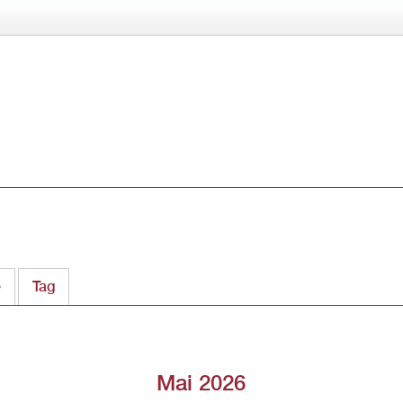
Direkt
zum
Inhalt
ter)
e
Tag
Mai 2026