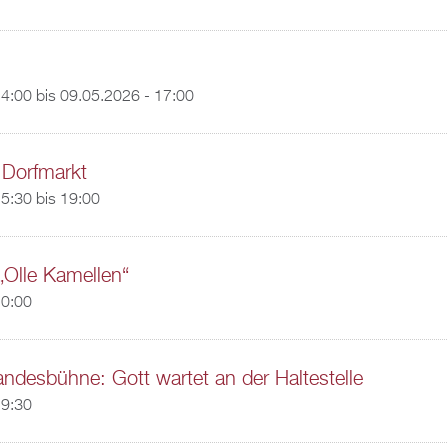
14:00
bis
09.05.2026 - 17:00
 Dorfmarkt
5:30
bis
19:00
„Olle Kamellen“
20:00
ndesbühne: Gott wartet an der Haltestelle
19:30