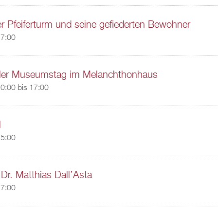
r Pfeiferturm und seine gefiederten Bewohner
17:00
naler Museumstag im Melanchthonhaus
0:00
bis
17:00
l
15:00
 Dr. Matthias Dall’Asta
17:00