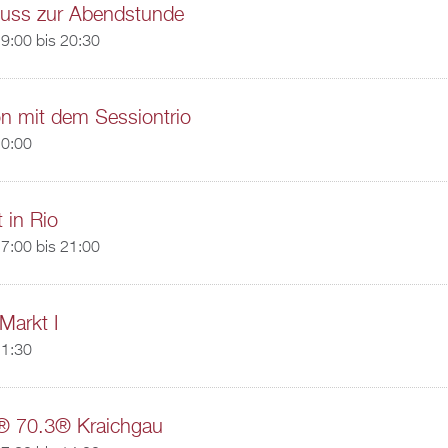
nuss zur Abendstunde
9:00
bis
20:30
n mit dem Sessiontrio
20:00
 in Rio
7:00
bis
21:00
Markt I
11:30
 70.3® Kraichgau