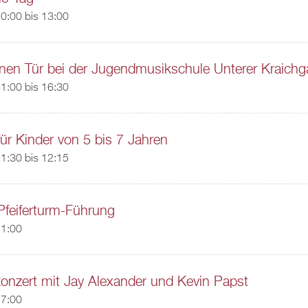
0:00
bis
13:00
enen Tür bei der Jugendmusikschule Unterer Kraichg
1:00
bis
16:30
für Kinder von 5 bis 7 Jahren
1:30
bis
12:15
 Pfeiferturm-Führung
11:00
onzert mit Jay Alexander und Kevin Papst
17:00