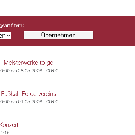
art filtern:
 "Meisterwerke to go"
00:00
bis
28.05.2026 - 00:00
 Fußball-Fördervereins
00:00
bis
01.05.2026 - 00:00
Konzert
11:15