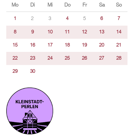
Mo
Di
Mi
Do
Fr
Sa
So
2
3
5
1
4
6
7
8
9
10
11
12
13
14
15
16
17
18
19
20
21
22
23
24
25
26
27
28
29
30