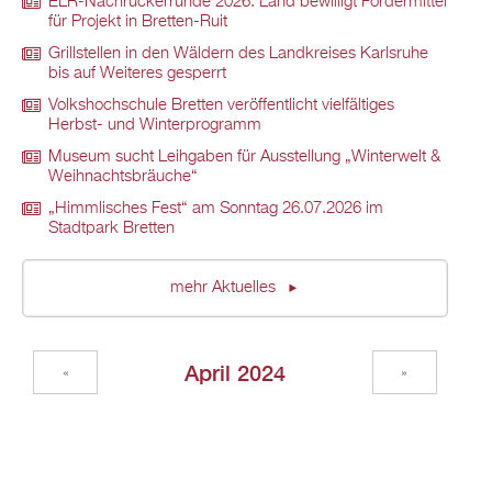
ELR-Nachrückerrunde 2026: Land bewilligt Fördermittel
für Projekt in Bretten-Ruit
Grillstellen in den Wäldern des Landkreises Karlsruhe
bis auf Weiteres gesperrt
Volkshochschule Bretten veröffentlicht vielfältiges
Herbst- und Winterprogramm
Museum sucht Leihgaben für Ausstellung „Winterwelt &
Weihnachtsbräuche“
„Himmlisches Fest“ am Sonntag 26.07.2026 im
Stadtpark Bretten
mehr Aktuelles
April 2024
«
»