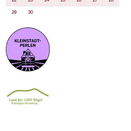
22
23
24
25
26
27
28
29
30