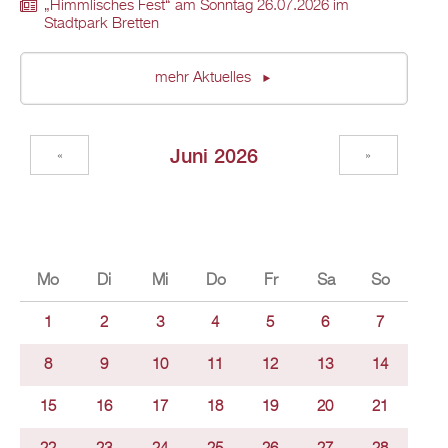
„Himmlisches Fest“ am Sonntag 26.07.2026 im
Stadtpark Bretten
mehr Aktuelles
Juni 2026
«
»
Mo
Di
Mi
Do
Fr
Sa
So
1
2
3
4
5
6
7
8
9
10
11
12
13
14
15
16
17
18
19
20
21