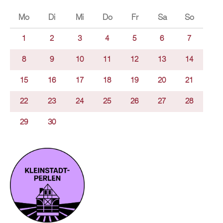
Mo
Di
Mi
Do
Fr
Sa
So
1
2
3
4
5
6
7
8
9
10
11
12
13
14
15
16
17
18
19
20
21
22
23
24
25
26
27
28
29
30