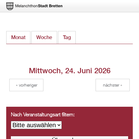
Direkt
Monat
Woche
Tag
(aktiver Reiter)
zum
Inhalt
Mittwoch, 24. Juni 2026
« vorheriger
nächster »
Nach Veranstaltungsart filtern: