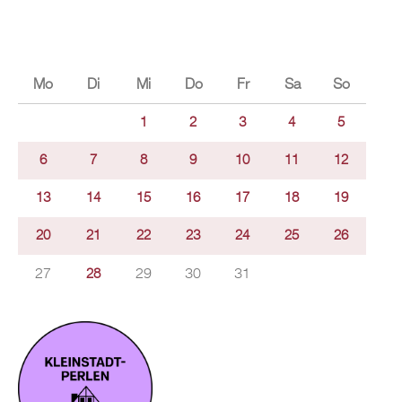
Mo
Di
Mi
Do
Fr
Sa
So
1
2
3
4
5
6
7
8
9
10
11
12
13
14
15
16
17
18
19
20
21
22
23
24
25
26
27
29
30
31
28