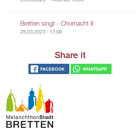
25.03.2023 -
14:30
bis
18:00
Bretten singt - Chornacht II
25.03.2023 - 17:00
Share it
FACEBOOK
WHATSAPP