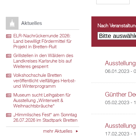
Aktuelles
Nach Veranstaltungs
ELR-Nachrückerrunde 2026:
Land bewilligt Fördermittel für
Projekt in Bretten-Ruit
Grillstellen in den Wäldern des
Landkreises Karlsruhe bis auf
Ausstellung
Weiteres gesperrt
06.01.2023 - 
Volkshochschule Bretten
veröffentlicht vielfältiges Herbst-
und Winterprogramm
Günther Dee
Museum sucht Leihgaben für
Ausstellung „Winterwelt &
05.02.2023 - 
Weihnachtsbräuche“
„Himmlisches Fest“ am Sonntag
26.07.2026 im Stadtpark Bretten
Ausstellung
mehr Aktuelles
17.02.2023 - 