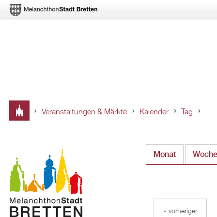
Veranstaltungen & Märkte
Kalender
Tag
Sie
sind
Monat
Woch
hier
« vorheriger