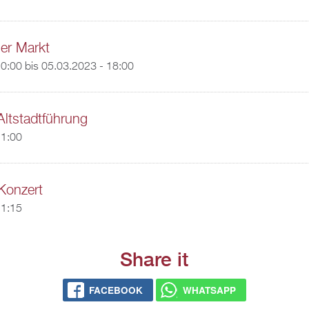
er Markt
10:00
bis
05.03.2023 - 18:00
Altstadtführung
11:00
Konzert
11:15
Share it
FACEBOOK
WHATSAPP