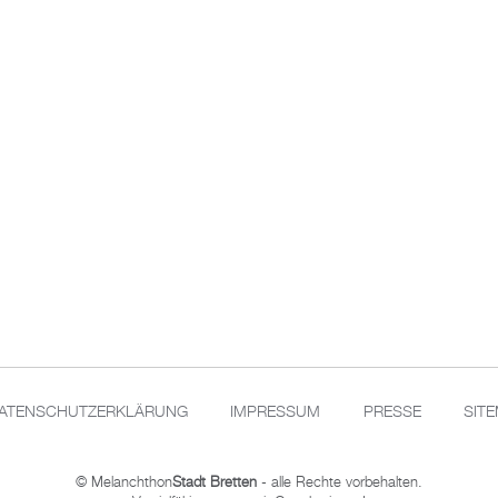
ATENSCHUTZERKLÄRUNG
IMPRESSUM
PRESSE
SIT
© Melanchthon
Stadt Bretten
- alle Rechte vorbehalten.