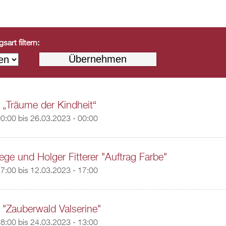
art filtern:
 „Träume der Kindheit“
00:00
bis
26.03.2023 - 00:00
ge und Holger Fitterer "Auftrag Farbe"
17:00
bis
12.03.2023 - 17:00
 "Zauberwald Valserine"
18:00
bis
24.03.2023 - 13:00