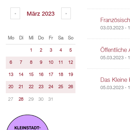
März 2023
«
»
Französisch
03.03.2023 - 
Mo
Di
Mi
Do
Fr
Sa
So
Öffentliche 
1
2
3
4
5
05.03.2023 - 
6
7
8
9
10
11
12
13
14
15
16
17
18
19
Das Kleine 
20
21
22
23
24
25
26
05.03.2023 - 
27
29
30
31
28