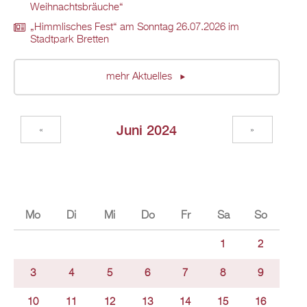
Weihnachtsbräuche“
„Himmlisches Fest“ am Sonntag 26.07.2026 im
Stadtpark Bretten
mehr Aktuelles
Juni 2024
«
»
Mo
Di
Mi
Do
Fr
Sa
So
1
2
3
4
5
6
7
8
9
10
11
12
13
14
15
16