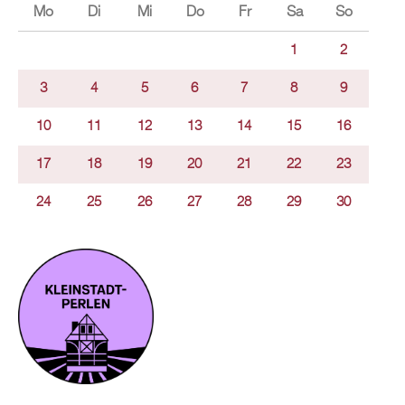
Mo
Di
Mi
Do
Fr
Sa
So
1
2
3
4
5
6
7
8
9
10
11
12
13
14
15
16
17
18
19
20
21
22
23
24
25
26
27
28
29
30