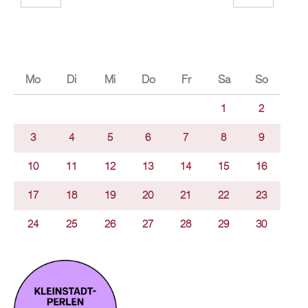
Mo
Di
Mi
Do
Fr
Sa
So
1
2
3
4
5
6
7
8
9
10
11
12
13
14
15
16
17
18
19
20
21
22
23
24
25
26
27
28
29
30