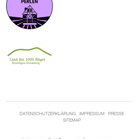
DATENSCHUTZERKLÄRUNG
IMPRESSUM
PRESSE
SITEMAP