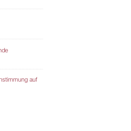
nde
instimmung auf