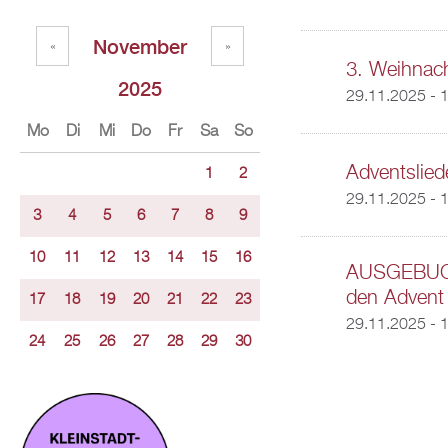
November
«
»
3. Weihnach
2025
29.11.2025 -
1
Mo
Di
Mi
Do
Fr
Sa
So
Adventslied
1
2
29.11.2025 - 
3
4
5
6
7
8
9
10
11
12
13
14
15
16
AUSGEBUCHT
den Advent
17
18
19
20
21
22
23
29.11.2025 -
1
24
25
26
27
28
29
30