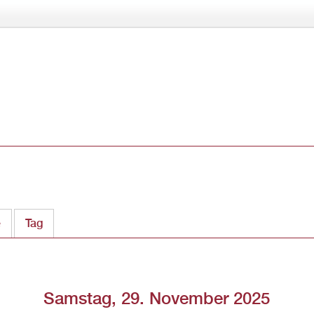
Direkt
zum
Inhalt
e
Tag
(aktiver Reiter)
Samstag, 29. November 2025