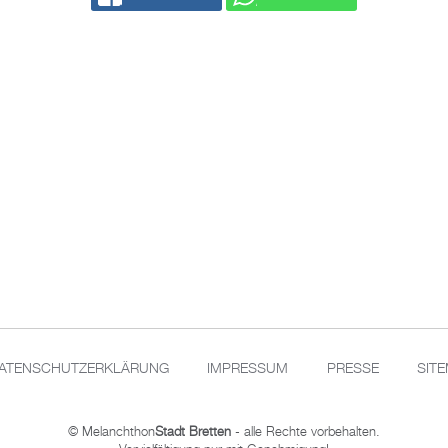
ATENSCHUTZERKLÄRUNG
IMPRESSUM
PRESSE
SIT
© Melanchthon
Stadt Bretten
- alle Rechte vorbehalten.