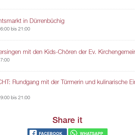
tsmarkt in Dürrenbüchig
6:00
bis
21:00
ersingen mit den Kids-Chören der Ev. Kirchengemei
17:00
: Rundgang mit der Türmerin und kulinarische E
9:00
bis
21:00
Share it
FACEBOOK
WHATSAPP