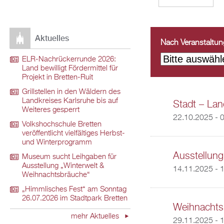
Aktuelles
Nach Veranstaltungs
ELR-Nachrückerrunde 2026:
Land bewilligt Fördermittel für
Projekt in Bretten-Ruit
Grillstellen in den Wäldern des
Landkreises Karlsruhe bis auf
Stadt – Land
Weiteres gesperrt
22.10.2025 - 
Volkshochschule Bretten
veröffentlicht vielfältiges Herbst-
und Winterprogramm
Ausstellung
Museum sucht Leihgaben für
Ausstellung „Winterwelt &
14.11.2025 - 
Weihnachtsbräuche“
„Himmlisches Fest“ am Sonntag
26.07.2026 im Stadtpark Bretten
Weihnachts
mehr Aktuelles
29.11.2025 - 