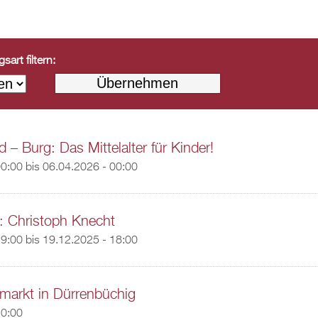
art filtern:
 – Burg: Das Mittelalter für Kinder!
00:00
bis
06.04.2026 - 00:00
: Christoph Knecht
19:00
bis
19.12.2025 - 18:00
markt in Dürrenbüchig
10:00