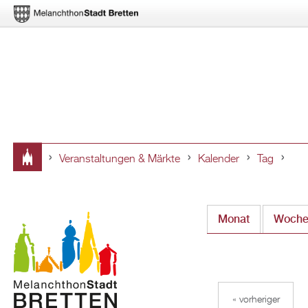
Veranstaltungen & Märkte
Kalender
Tag
Sie
sind
Monat
Woch
hier
« vorheriger