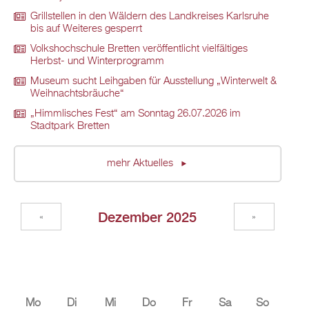
Grillstellen in den Wäldern des Landkreises Karlsruhe
bis auf Weiteres gesperrt
Volkshochschule Bretten veröffentlicht vielfältiges
Herbst- und Winterprogramm
Museum sucht Leihgaben für Ausstellung „Winterwelt &
Weihnachtsbräuche“
„Himmlisches Fest“ am Sonntag 26.07.2026 im
Stadtpark Bretten
mehr Aktuelles
Dezember 2025
«
»
Mo
Di
Mi
Do
Fr
Sa
So