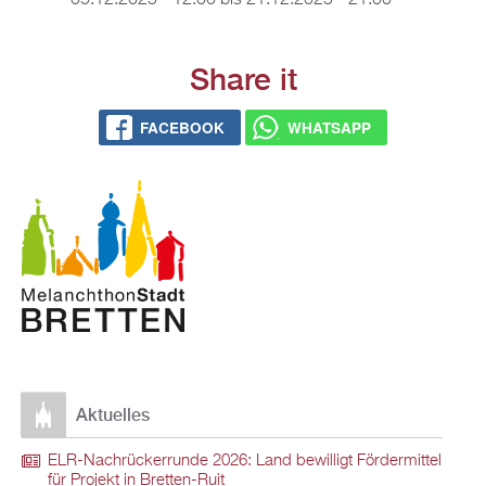
05.12.2025 - 12:00
bis
21.12.2025 - 21:00
Share it
FACEBOOK
WHATSAPP
Aktuelles
ELR-Nachrückerrunde 2026: Land bewilligt Fördermittel
für Projekt in Bretten-Ruit