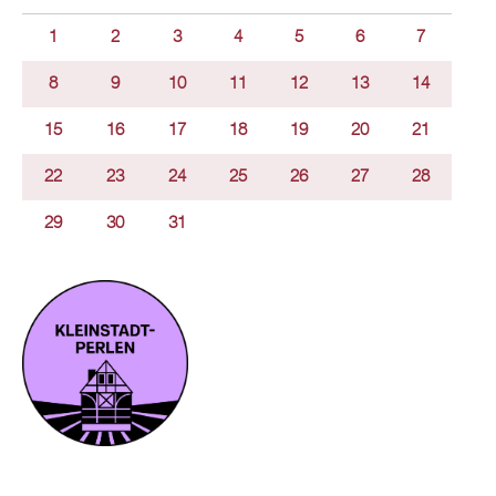
1
2
3
4
5
6
7
8
9
10
11
12
13
14
15
16
17
18
19
20
21
22
23
24
25
26
27
28
29
30
31