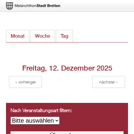
Direkt
Monat
Woche
Tag
(aktiver Reiter)
zum
Inhalt
Freitag, 12. Dezember 2025
« vorheriger
nächster »
Nach Veranstaltungsart filtern: