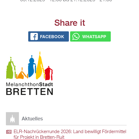
05.12.2025 - 12:00
bis
21.12.2025 - 21:00
Share it
FACEBOOK
WHATSAPP
Aktuelles
ELR-Nachrückerrunde 2026: Land bewilligt Fördermittel
für Projekt in Bretten-Ruit