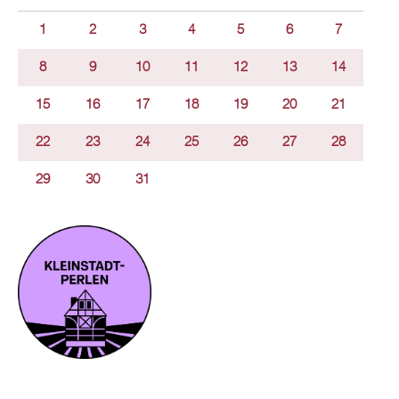
1
2
3
4
5
6
7
8
9
10
11
12
13
14
15
16
17
18
19
20
21
22
23
24
25
26
27
28
29
30
31