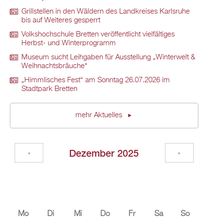
Grillstellen in den Wäldern des Landkreises Karlsruhe
bis auf Weiteres gesperrt
Volkshochschule Bretten veröffentlicht vielfältiges
Herbst- und Winterprogramm
Museum sucht Leihgaben für Ausstellung „Winterwelt &
Weihnachtsbräuche“
„Himmlisches Fest“ am Sonntag 26.07.2026 im
Stadtpark Bretten
mehr Aktuelles
Dezember 2025
«
»
Mo
Di
Mi
Do
Fr
Sa
So