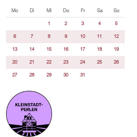
Mo
Di
Mi
Do
Fr
Sa
So
1
2
3
4
5
6
7
8
9
10
11
12
13
14
15
16
17
18
19
20
21
22
23
24
25
26
27
28
29
30
31