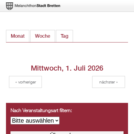
Direkt
Monat
Woche
Tag
(aktiver Reiter)
zum
Inhalt
Mittwoch, 1. Juli 2026
« vorheriger
nächster »
Nach Veranstaltungsart filtern: