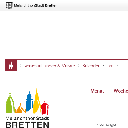
Veranstaltungen & Märkte
Kalender
Tag
Sie
sind
Monat
Woch
hier
« vorheriger