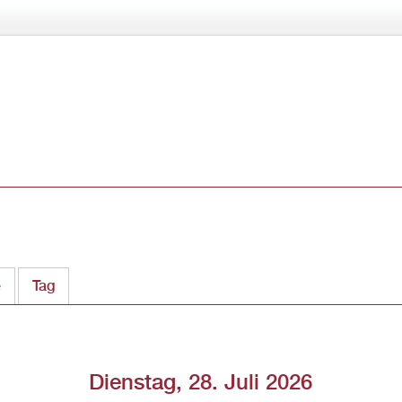
Direkt
zum
Inhalt
e
Tag
(aktiver Reiter)
Dienstag, 28. Juli 2026