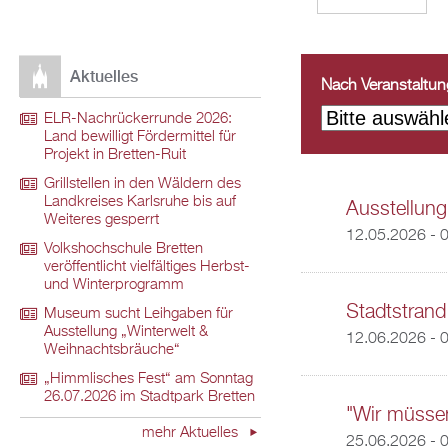
Aktuelles
Nach Veranstaltungs
ELR-Nachrückerrunde 2026:
Land bewilligt Fördermittel für
Projekt in Bretten-Ruit
Grillstellen in den Wäldern des
Landkreises Karlsruhe bis auf
Ausstellung
Weiteres gesperrt
12.05.2026 - 
Volkshochschule Bretten
veröffentlicht vielfältiges Herbst-
und Winterprogramm
Stadtstrand
Museum sucht Leihgaben für
Ausstellung „Winterwelt &
12.06.2026 - 
Weihnachtsbräuche“
„Himmlisches Fest“ am Sonntag
26.07.2026 im Stadtpark Bretten
"Wir müsse
mehr Aktuelles
25.06.2026 - 