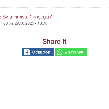
: Sina Firniss, "hingegen"
17:00
bis
29.08.2026 - 18:00
Share it
FACEBOOK
WHATSAPP