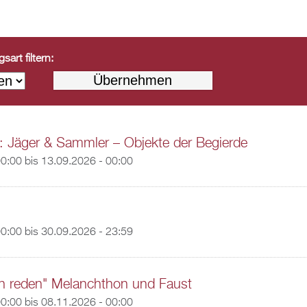
art filtern:
: Jäger & Sammler – Objekte der Begierde
00:00
bis
13.09.2026 - 00:00
00:00
bis
30.09.2026 - 23:59
n reden" Melanchthon und Faust
00:00
bis
08.11.2026 - 00:00