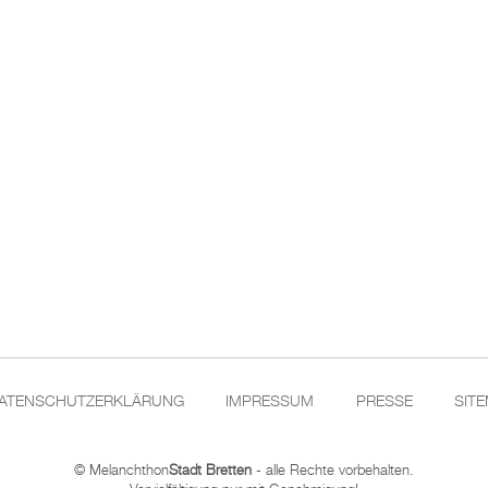
ATENSCHUTZERKLÄRUNG
IMPRESSUM
PRESSE
SIT
© Melanchthon
Stadt Bretten
- alle Rechte vorbehalten.