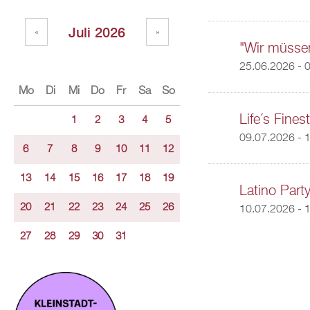
Juli 2026
«
»
"Wir müsse
25.06.2026 - 
Mo
Di
Mi
Do
Fr
Sa
So
Life´s Fines
1
2
3
4
5
09.07.2026 - 
6
7
8
9
10
11
12
13
14
15
16
17
18
19
Latino Part
20
21
22
23
24
25
26
10.07.2026 -
1
27
28
29
30
31