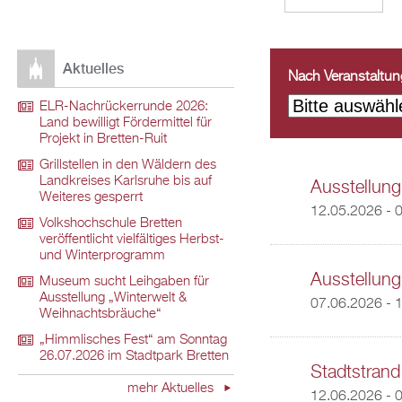
Aktuelles
Nach Veranstaltungs
ELR-Nachrückerrunde 2026:
Land bewilligt Fördermittel für
Projekt in Bretten-Ruit
Grillstellen in den Wäldern des
Landkreises Karlsruhe bis auf
Ausstellung
Weiteres gesperrt
12.05.2026 - 
Volkshochschule Bretten
veröffentlicht vielfältiges Herbst-
und Winterprogramm
Ausstellung
Museum sucht Leihgaben für
Ausstellung „Winterwelt &
07.06.2026 - 
Weihnachtsbräuche“
„Himmlisches Fest“ am Sonntag
26.07.2026 im Stadtpark Bretten
Stadtstrand
mehr Aktuelles
12.06.2026 - 