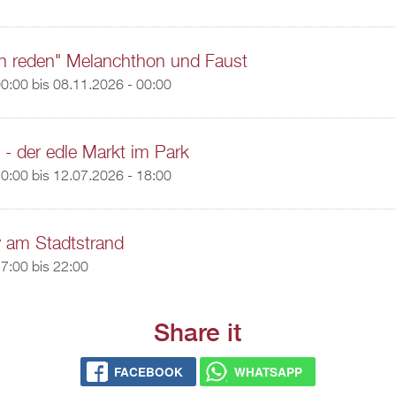
n reden" Melanchthon und Faust
00:00
bis
08.11.2026 - 00:00
t - der edle Markt im Park
10:00
bis
12.07.2026 - 18:00
y am Stadtstrand
7:00
bis
22:00
Share it
FACEBOOK
WHATSAPP