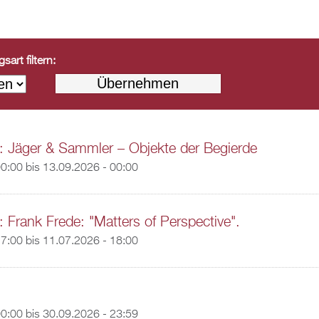
art filtern:
: Jäger & Sammler – Objekte der Begierde
00:00
bis
13.09.2026 - 00:00
: Frank Frede: "Matters of Perspective".
17:00
bis
11.07.2026 - 18:00
00:00
bis
30.09.2026 - 23:59