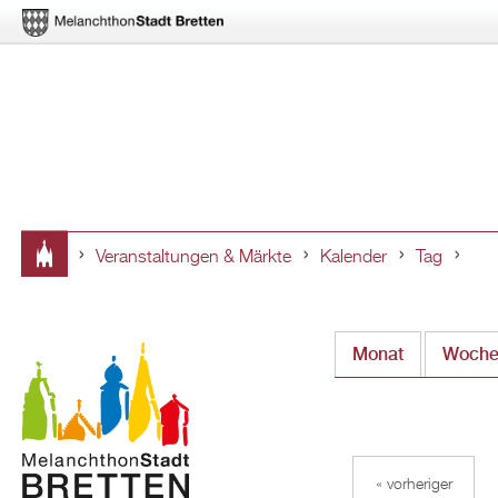
Veranstaltungen & Märkte
Kalender
Tag
Sie
sind
Monat
Woch
hier
« vorheriger