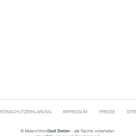
ATENSCHUTZERKLÄRUNG
IMPRESSUM
PRESSE
SIT
© Melanchthon
Stadt Bretten
- alle Rechte vorbehalten.