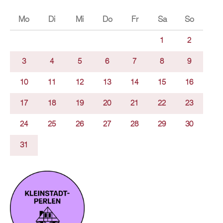
Mo
Di
Mi
Do
Fr
Sa
So
1
2
3
4
5
6
7
8
9
10
11
12
13
14
15
16
17
18
19
20
21
22
23
24
25
26
27
28
29
30
31