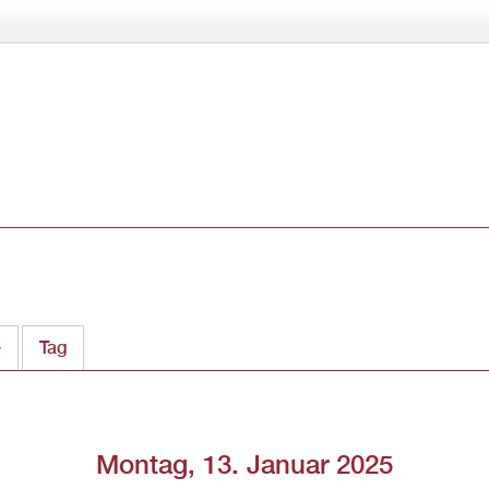
Direkt
zum
Inhalt
e
Tag
(aktiver Reiter)
Montag, 13. Januar 2025