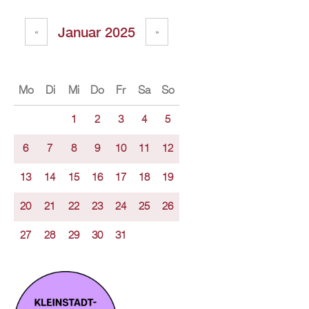
Januar 2025
«
»
Mo
Di
Mi
Do
Fr
Sa
So
1
2
3
4
5
6
7
8
9
10
11
12
13
14
15
16
17
18
19
20
21
22
23
24
25
26
27
28
29
30
31