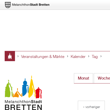
Veranstaltungen & Märkte
Kalender
Tag
Sie
sind
Monat
Woch
hier
« vorheriger