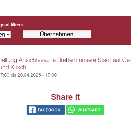
art filtern:
ellung Ansichtssache Bretten: unsere Stadt auf Ge
und Kitsch
17:00
bis
20.04.2025 - 17:00
Share it
FACEBOOK
WHATSAPP