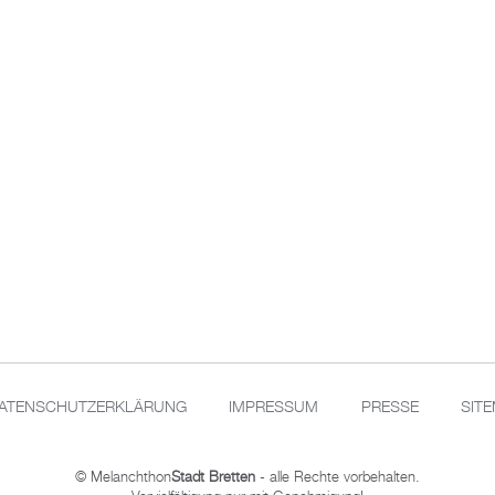
ATENSCHUTZERKLÄRUNG
IMPRESSUM
PRESSE
SIT
© Melanchthon
Stadt Bretten
- alle Rechte vorbehalten.