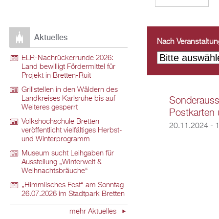
Aktuelles
Nach Veranstaltungs
ELR-Nachrückerrunde 2026:
Land bewilligt Fördermittel für
Projekt in Bretten-Ruit
Grillstellen in den Wäldern des
Landkreises Karlsruhe bis auf
Sonderausst
Weiteres gesperrt
Postkarten 
Volkshochschule Bretten
20.11.2024 - 
veröffentlicht vielfältiges Herbst-
und Winterprogramm
Museum sucht Leihgaben für
Ausstellung „Winterwelt &
Weihnachtsbräuche“
„Himmlisches Fest“ am Sonntag
26.07.2026 im Stadtpark Bretten
mehr Aktuelles