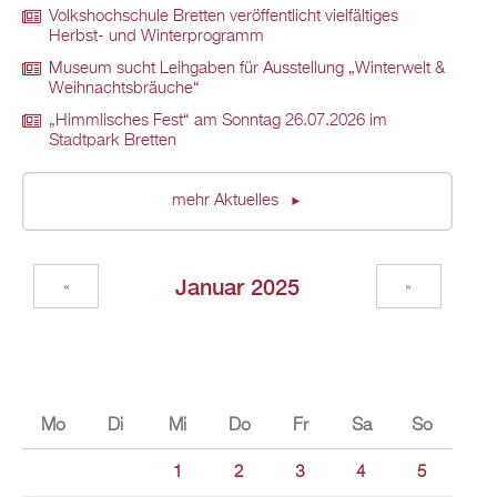
Volkshochschule Bretten veröffentlicht vielfältiges
Herbst- und Winterprogramm
Museum sucht Leihgaben für Ausstellung „Winterwelt &
Weihnachtsbräuche“
„Himmlisches Fest“ am Sonntag 26.07.2026 im
Stadtpark Bretten
mehr Aktuelles
Januar 2025
«
»
Mo
Di
Mi
Do
Fr
Sa
So
1
2
3
4
5