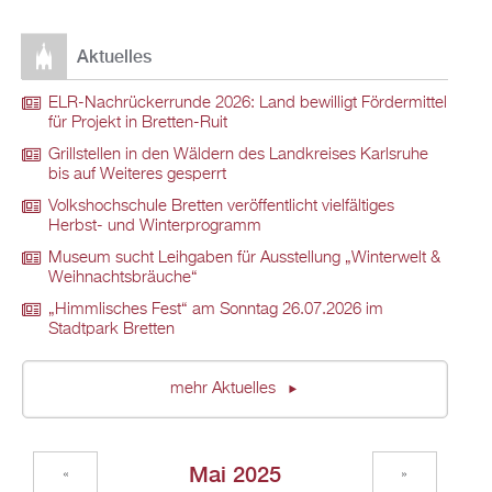
Aktuelles
ELR-Nachrückerrunde 2026: Land bewilligt Fördermittel
für Projekt in Bretten-Ruit
Grillstellen in den Wäldern des Landkreises Karlsruhe
bis auf Weiteres gesperrt
Volkshochschule Bretten veröffentlicht vielfältiges
Herbst- und Winterprogramm
Museum sucht Leihgaben für Ausstellung „Winterwelt &
Weihnachtsbräuche“
„Himmlisches Fest“ am Sonntag 26.07.2026 im
Stadtpark Bretten
mehr Aktuelles
Mai 2025
«
»