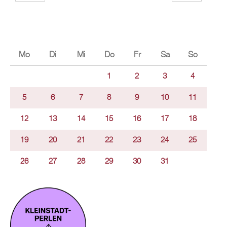
Mo
Di
Mi
Do
Fr
Sa
So
1
2
3
4
5
6
7
8
9
10
11
12
13
14
15
16
17
18
19
20
21
22
23
24
25
26
27
28
29
30
31