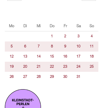
Mo
Di
Mi
Do
Fr
Sa
So
1
2
3
4
5
6
7
8
9
10
11
12
13
14
15
16
17
18
19
20
21
22
23
24
25
26
27
28
29
30
31