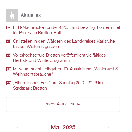
Aktuelles
ELR-Nachrückerrunde 2026: Land bewilligt Fördermittel
für Projekt in Bretten-Ruit
Grillstellen in den Wäldern des Landkreises Karlsruhe
bis auf Weiteres gesperrt
Volkshochschule Bretten veröffentlicht vielfältiges
Herbst- und Winterprogramm
Museum sucht Leihgaben für Ausstellung „Winterwelt &
Weihnachtsbräuche“
„Himmlisches Fest“ am Sonntag 26.07.2026 im
Stadtpark Bretten
mehr Aktuelles
Mai 2025
«
»