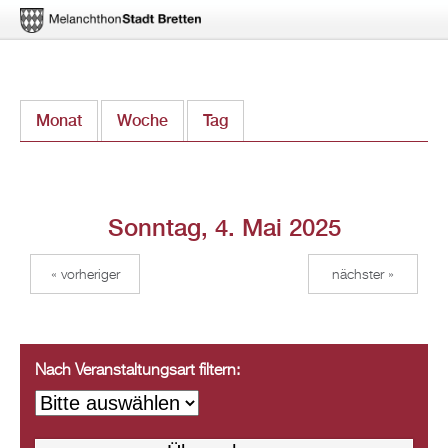
Direkt
Monat
Woche
Tag
(aktiver Reiter)
zum
Inhalt
Sonntag, 4. Mai 2025
« vorheriger
nächster »
Nach Veranstaltungsart filtern: