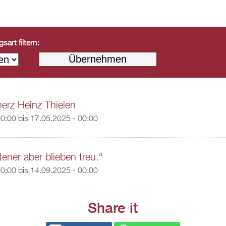
art filtern:
erz Heinz Thielen
00:00
bis
17.05.2025 - 00:00
ener aber blieben treu.“
00:00
bis
14.09.2025 - 00:00
Share it