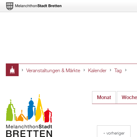
Veranstaltungen & Märkte
Kalender
Tag
Sie
sind
Monat
Woch
hier
« vorheriger