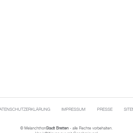
ATENSCHUTZERKLÄRUNG
IMPRESSUM
PRESSE
SIT
© Melanchthon
Stadt Bretten
- alle Rechte vorbehalten.