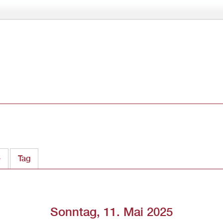
Direkt
zum
Inhalt
e
Tag
(aktiver Reiter)
Sonntag, 11. Mai 2025