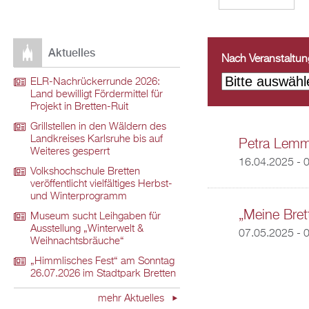
Aktuelles
Nach Veranstaltungs
ELR-Nachrückerrunde 2026:
Land bewilligt Fördermittel für
Projekt in Bretten-Ruit
Grillstellen in den Wäldern des
Landkreises Karlsruhe bis auf
Petra Lemm
Weiteres gesperrt
16.04.2025 - 
Volkshochschule Bretten
veröffentlicht vielfältiges Herbst-
und Winterprogramm
„Meine Brett
Museum sucht Leihgaben für
Ausstellung „Winterwelt &
07.05.2025 - 
Weihnachtsbräuche“
„Himmlisches Fest“ am Sonntag
26.07.2026 im Stadtpark Bretten
mehr Aktuelles