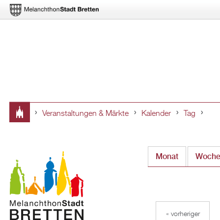
Veranstaltungen & Märkte
Kalender
Tag
Sie
sind
Monat
Woch
hier
« vorheriger