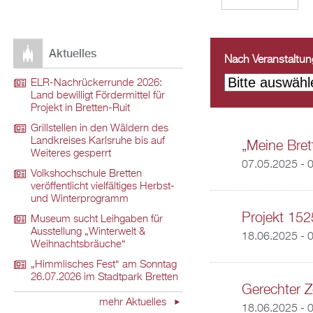
Aktuelles
Nach Veranstaltungs
ELR-Nachrückerrunde 2026:
Land bewilligt Fördermittel für
Projekt in Bretten-Ruit
Grillstellen in den Wäldern des
Landkreises Karlsruhe bis auf
„Meine Brett
Weiteres gesperrt
07.05.2025 - 
Volkshochschule Bretten
veröffentlicht vielfältiges Herbst-
und Winterprogramm
Projekt 152
Museum sucht Leihgaben für
Ausstellung „Winterwelt &
18.06.2025 - 
Weihnachtsbräuche“
„Himmlisches Fest“ am Sonntag
26.07.2026 im Stadtpark Bretten
Gerechter Z
mehr Aktuelles
18.06.2025 - 