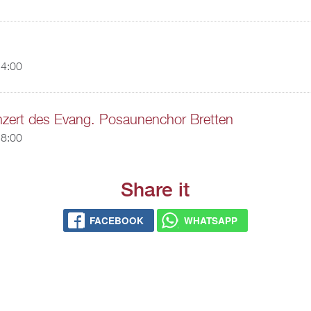
14:00
ert des Evang. Posaunenchor Bretten
18:00
Share it
FACEBOOK
WHATSAPP