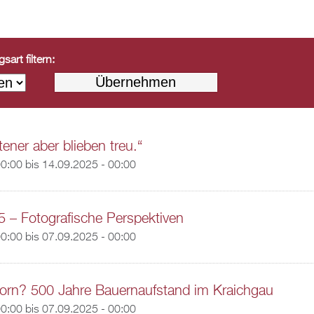
art filtern:
ener aber blieben treu.“
00:00
bis
14.09.2025 - 00:00
5 – Fotografische Perspektiven
00:00
bis
07.09.2025 - 00:00
orn? 500 Jahre Bauernaufstand im Kraichgau
00:00
bis
07.09.2025 - 00:00