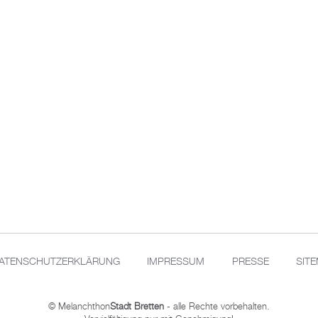
ATENSCHUTZERKLÄRUNG
IMPRESSUM
PRESSE
SIT
© Melanchthon
Stadt Bretten
- alle Rechte vorbehalten.