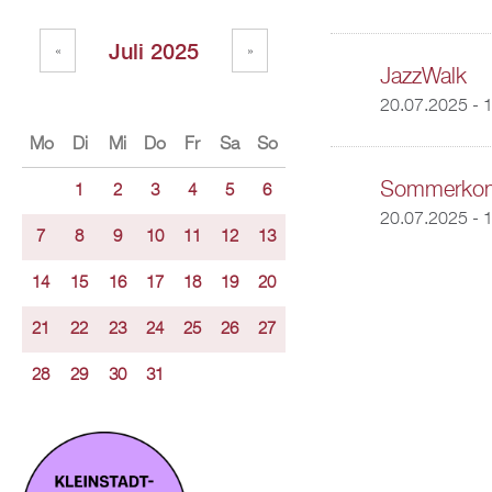
Juli 2025
«
»
JazzWalk
20.07.2025 - 
Mo
Di
Mi
Do
Fr
Sa
So
Sommerkonz
1
2
3
4
5
6
20.07.2025 - 
7
8
9
10
11
12
13
14
15
16
17
18
19
20
21
22
23
24
25
26
27
28
29
30
31