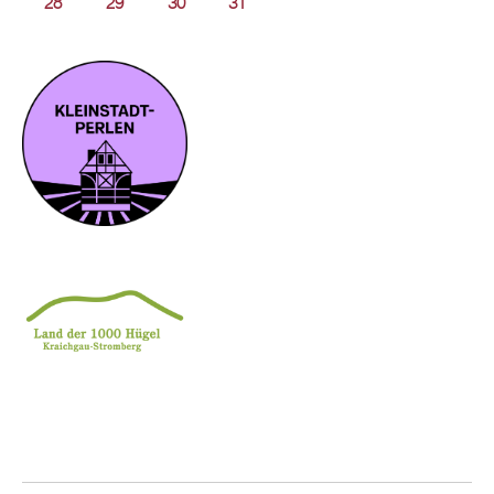
28
29
30
31